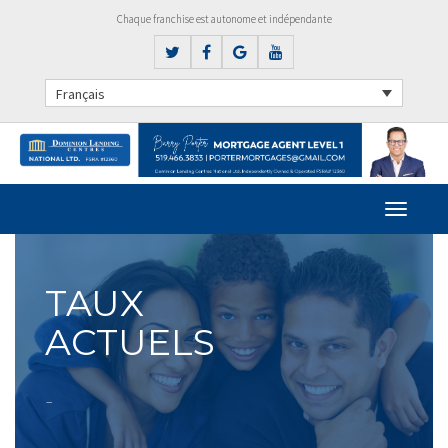
Chaque franchise est autonome et indépendante
Français
TAUX
ACTUELS
–