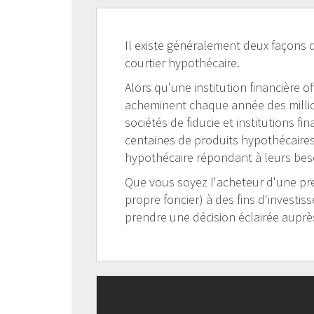
Il existe généralement deux façons d
courtier hypothécaire.
Alors qu'une institution financière 
acheminent chaque année des million
sociétés de fiducie et institutions fi
centaines de produits hypothécaires!
hypothécaire répondant à leurs bes
Que vous soyez l'acheteur d'une pre
propre foncier) à des fins d'investis
prendre une décision éclairée auprès