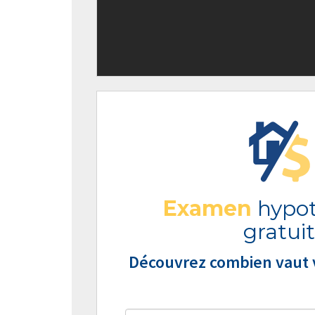
Examen
hypot
gratuit
Découvrez combien vaut v