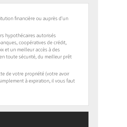
itution financière ou auprès d'un
ers hypothécaires autorisés
anques, coopératives de crédit,
oix et un meilleur accès à des
en toute sécurité, du meilleur prêt
e de votre propriété (votre avoir
simplement à expiration, il vous faut