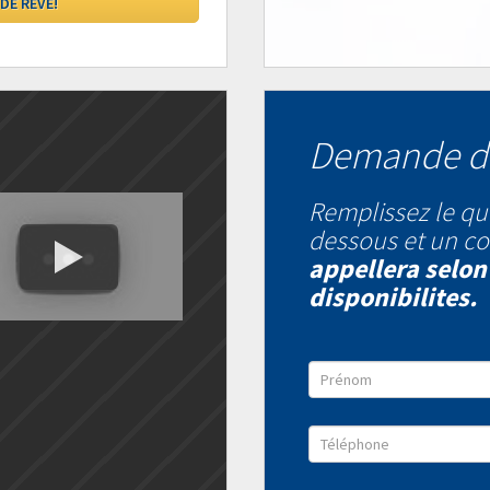
Demande d
Remplissez le qu
dessous et un co
appellera selon
disponibilites.