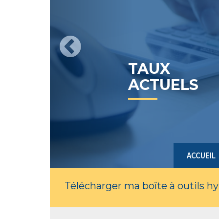
TAUX
ACTUELS
ACCUEIL
Télécharger ma boîte à outils h