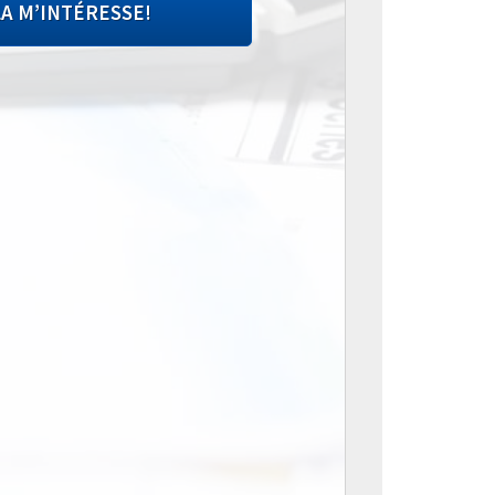
A M’INTÉRESSE!