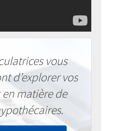
culatrices vous
nt d’explorer vos
 en matière de
hypothécaires.