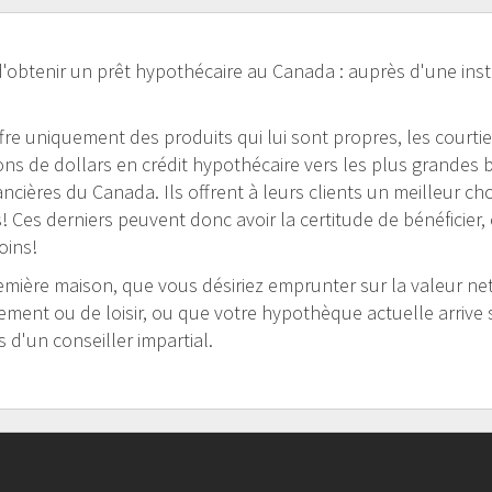
'obtenir un prêt hypothécaire au Canada : auprès d'une inst
offre uniquement des produits qui lui sont propres, les courti
s de dollars en crédit hypothécaire vers les plus grandes b
nancières du Canada. Ils offrent à leurs clients un meilleur ch
 Ces derniers peuvent donc avoir la certitude de bénéficier, 
oins!
mière maison, que vous désiriez emprunter sur la valeur nett
sement ou de loisir, ou que votre hypothèque actuelle arrive 
 d'un conseiller impartial.