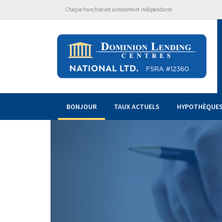
Chaque franchise est autonome et indépendante
BONJOUR
TAUX ACTUELS
HYPOTHÈQUE
Previous